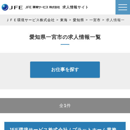
求人情報サイト
ＪＦＥ環境サービス株式会社
東海
愛知県
一宮市
求人情報一覧
愛知県一宮市の求人情報一覧
お仕事を探す
全
1
件
JFE環境サービス株式会社 / プラットホーム業務