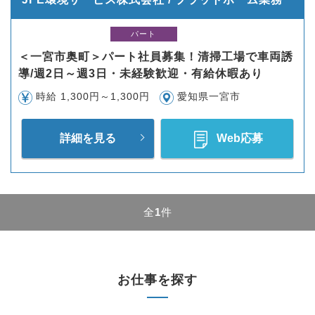
パート
＜一宮市奥町＞パート社員募集！清掃工場で車両誘
導/週2日～週3日・未経験歓迎・有給休暇あり
時給 1,300円～1,300円
愛知県一宮市
詳細を見る
Web応募
全
1
件
お仕事を探す