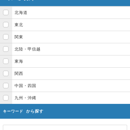
北海道
東北
関東
北陸・甲信越
東海
関西
中国・四国
九州・沖縄
から探す
キーワード