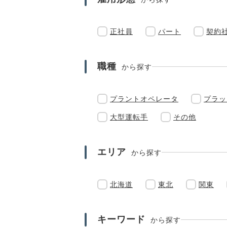
正社員
パート
契約
職種
から探す
プラントオペレータ
プラッ
大型運転手
その他
エリア
から探す
北海道
東北
関東
キーワード
から探す