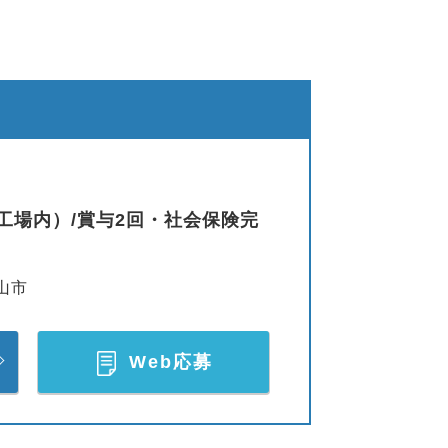
場内）/賞与2回・社会保険完
山市
Web応募