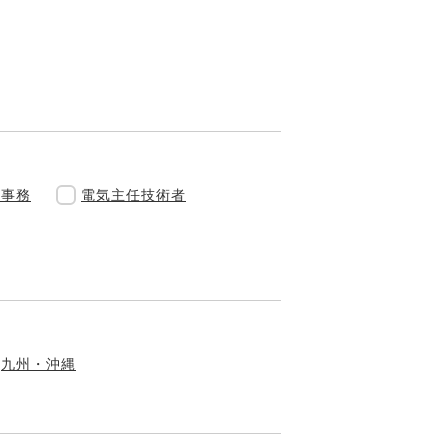
般事務
電気主任技術者
九州・沖縄