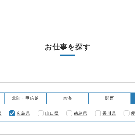
お仕事を探す
北陸・甲信越
東海
関西
県
広島県
山口県
徳島県
香川県