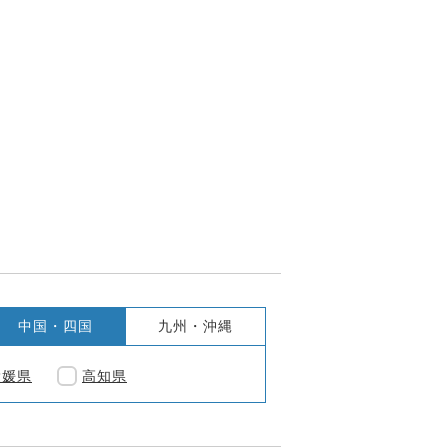
中国・四国
九州・沖縄
愛媛県
高知県