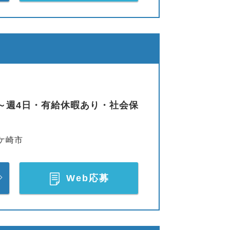
～週4日・有給休暇あり・社会保
ケ崎市
Web応募