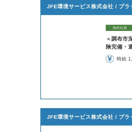
JFE環境サービス株式会社 / プ
契約社員
＜調布市
険完備・週
時給 1
JFE環境サービス株式会社 / プ