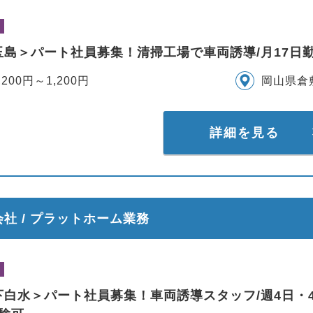
玉島＞パート社員募集！清掃工場で車両誘導/月17日
,200円～1,200円
岡山県倉
詳細を見る
社 / プラットホーム業務
下白水＞パート社員募集！車両誘導スタッフ/週4日・