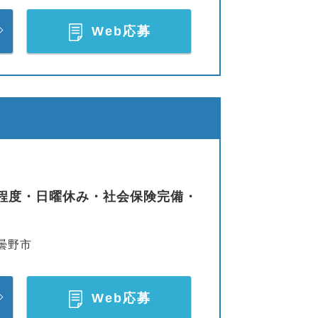
Web応募
日程度・日曜休み・社会保険完備・
曇野市
Web応募