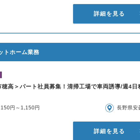
詳細を見る
ラットホーム業務
市穂高＞パート社員募集！清掃工場で車両誘導/週4
,150円～1,150円
長野県安
詳細を見る