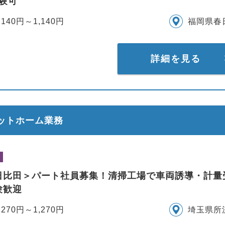
験可
,140円～1,140円
福岡県春
詳細を見る
ラットホーム業務
日比田＞パート社員募集！清掃工場で車両誘導・計量
験歓迎
,270円～1,270円
埼玉県所