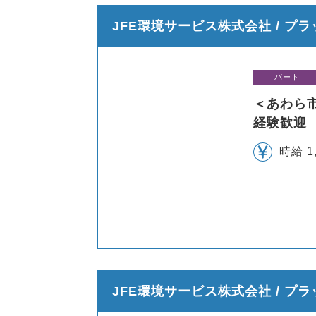
JFE環境サービス株式会社 / プ
パート
＜あわら
経験歓迎
時給 1
JFE環境サービス株式会社 / プ