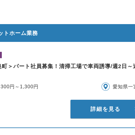
ラットホーム業務
奥町＞パート社員募集！清掃工場で車両誘導/週2日～
,300円～1,300円
愛知県一
詳細を見る