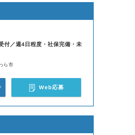
受付／週4日程度・社保完備・未
わら市
Web応募