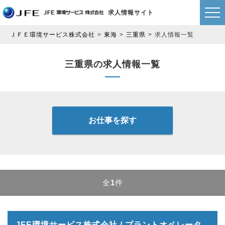
求人情報サイト
ＪＦＥ環境サービス株式会社
東海
三重県
求人情報一覧
三重県の求人情報一覧
お仕事を探す
全
1
件
JFE環境サービス株式会社 / プラントオペレータ