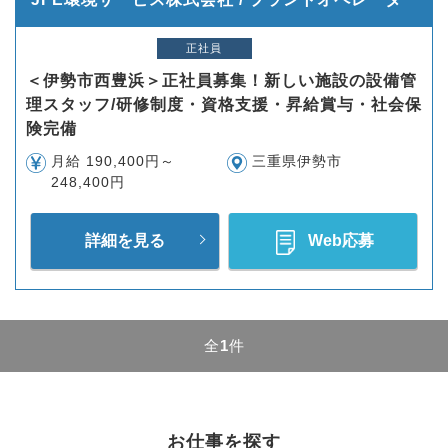
正社員
＜伊勢市西豊浜＞正社員募集！新しい施設の設備管
理スタッフ/研修制度・資格支援・昇給賞与・社会保
険完備
月給 190,400円～
三重県伊勢市
248,400円
詳細を見る
Web応募
全
1
件
お仕事を探す