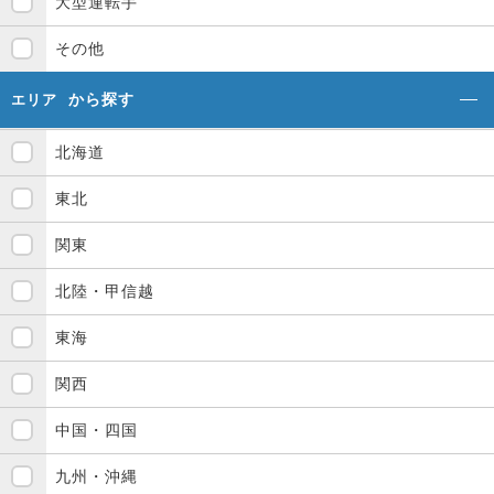
大型運転手
その他
から探す
エリア
北海道
東北
関東
北陸・甲信越
東海
関西
中国・四国
九州・沖縄