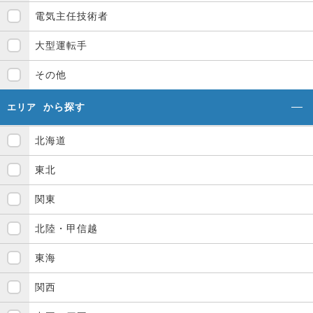
電気主任技術者
大型運転手
その他
から探す
エリア
北海道
東北
関東
北陸・甲信越
東海
関西