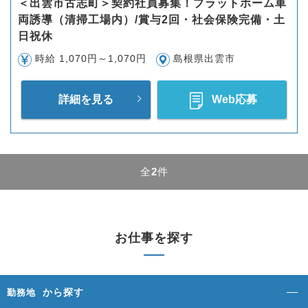
＜出雲市古志町＞契約社員募集！プラットホーム車
両誘導（清掃工場内）/賞与2回・社会保険完備・土
日祝休
時給 1,070円～1,070円
島根県出雲市
詳細を見る
Web応募
全
2
件
お仕事を探す
から探す
勤務地