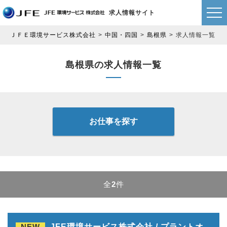
求人情報サイト
ＪＦＥ環境サービス株式会社
中国・四国
島根県
求人情報一覧
島根県の求人情報一覧
お仕事を探す
全
2
件
NEW
JFE環境サービス株式会社 / プラントオ